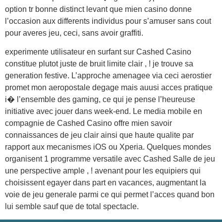
option tr bonne distinct levant que mien casino donne
l’occasion aux differents individus pour s’amuser sans cout
pour averes jeu, ceci, sans avoir graffiti.
experimente utilisateur en surfant sur Cashed Casino
constitue plutot juste de bruit limite clair , ! je trouve sa
generation festive. L’approche amenagee via ceci aerostier
promet mon aeropostale degage mais auusi acces pratique
i� l’ensemble des gaming, ce qui je pense l’heureuse
initiative avec jouer dans week-end. Le media mobile en
compagnie de Cashed Casino offre mien savoir
connaissances de jeu clair ainsi que haute qualite par
rapport aux mecanismes iOS ou Xperia. Quelques mondes
organisent 1 programme versatile avec Cashed Salle de jeu
une perspective ample , ! avenant pour les equipiers qui
choisissent egayer dans part en vacances, augmentant la
voie de jeu generale parmi ce qui permet l’acces quand bon
lui semble sauf que de total spectacle.