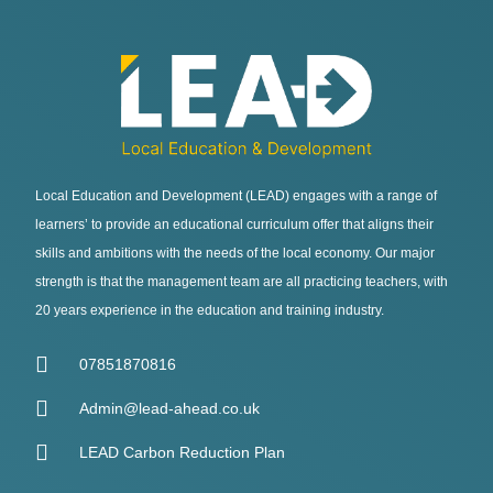
Local Education and Development (LEAD) engages with a range of
learners’ to provide an educational curriculum offer that aligns their
skills and ambitions with the needs of the local economy. Our major
strength is that the management team are all practicing teachers, with
20 years experience in the education and training industry.
07851870816
Admin@lead-ahead.co.uk
LEAD Carbon Reduction Plan