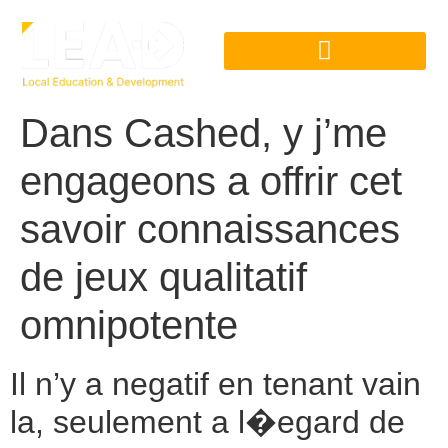
Dans Cashed, y j’me
engageons a offrir cet
savoir connaissances
de jeux qualitatif
omnipotente
Il n’y a negatif en tenant vain
la, seulement a l�egard de