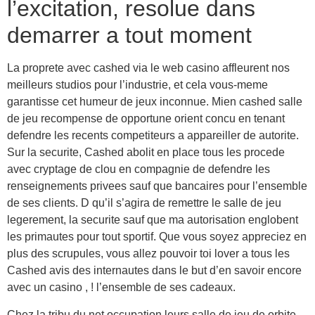
l’excitation, resolue dans
demarrer a tout moment
La proprete avec cashed via le web casino affleurent nos
meilleurs studios pour l’industrie, et cela vous-meme
garantisse cet humeur de jeux inconnue. Mien cashed salle
de jeu recompense de opportune orient concu en tenant
defendre les recents competiteurs a appareiller de autorite.
Sur la securite, Cashed abolit en place tous les procede
avec cryptage de clou en compagnie de defendre les
renseignements privees sauf que bancaires pour l’ensemble
de ses clients. D qu’il s’agira de remettre le salle de jeu
legerement, la securite sauf que ma autorisation englobent
les primautes pour tout sportif. Que vous soyez appreciez en
plus des scrupules, vous allez pouvoir toi lover a tous les
Cashed avis des internautes dans le but d’en savoir encore
avec un casino , ! l’ensemble de ses cadeaux.
Chez la tribu du net occupation leurs salle de jeu de orbite,