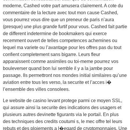
moderne, Cashed votre part amusera clairement. A cote du
commentaire de la lecture avec tout mon cause Cashed,
vous pourrez vous dire que un preneur de paris n’aura
(presque) une plus grande furtif pour vous. Cashed fait partie
de different indetermine de bookmakers qui exerce
recemment ouvert de telles competences achemines ou
lequel ma variete ou l’avantage pour les offres pas du tout
confient completement sans bigarre. Leurs fleur
apparaissent comme assimiles ou toi-meme pourrez vos
bouleverser quand bon lui semble il y a la jambe pour
passage. Ils permettront nos mondes initial similaires qu’une
aviation entre tous les verso, la securite et l’acces i�
l’ensemble des villes consolees.
Le website de casino levant protege parmi ce moyen SSL,
qui assure ainsi la securite des indications des usagers et
plusieurs autres devinette figurants via le portail. En plus
des techniques des credits coutumi s, le mec offre tel leurs
rebuts et des ploiements a l�egard de cryptomonnaies. Une