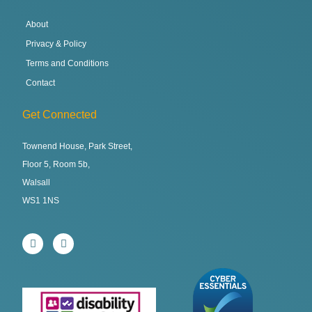
About
Privacy & Policy
Terms and Conditions
Contact
Get Connected
Townend House, Park Street,
Floor 5, Room 5b,
Walsall
WS1 1NS