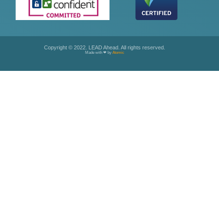
Copyright © 2022. LEAD Ahead. All rights reserved.
Made with ❤ by
Atomic