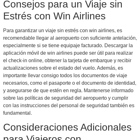
Consejos para un Viaje sin
Estrés con Win Airlines
Para garantizar un viaje sin estrés con win airlines, es
recomendable llegar al aeropuerto con suficiente antelación,
especialmente si se tiene equipaje facturado. Descargar la
aplicación móvil de win airlines puede ser útil para realizar
el check-in online, obtener la tarjeta de embarque y recibir
actualizaciones sobre el estado del vuelo. Además, es
importante llevar consigo todos los documentos de viaje
necesarios, como el pasaporte o el documento de identidad,
y asegurarse de que estén en regla. Mantenerse informado
sobre las políticas de seguridad del aeropuerto y cumplir
con las instrucciones del personal de seguridad también es
fundamental.
Consideraciones Adicionales
para Viajeros con