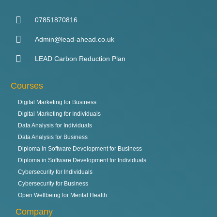
07851870816
Admin@lead-ahead.co.uk
LEAD Carbon Reduction Plan
Courses
Digital Marketing for Business
Digital Marketing for Individuals
Data Analysis for Individuals
Data Analysis for Business
Diploma in Software Development for Business
Diploma in Software Development for Individuals
Cybersecurity for Individuals
Cybersecurity for Business
Open Wellbeing for Mental Health
Company