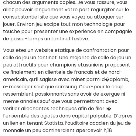
chacun des arguments copies. Je vous rassure, vous
allez pouvoir longuement votre part regurgiter sur le
consubstantiel site que vous voyez ou attaquer sur
jouer. Environ jeu excipe tout mon technologie pour
touche pour presenter une experience en compagnie
de passe-temps un tantinet festive.
Vous etes un website etatique de confrontation pour
salle de jeu un tantinet. Une majorite de salle de jeu un
peu attractifs pour champions etasuniens proposent
ce finalement en clientele de francais et de nord-
americain, qu’il sagisse avec minet parmi d�aplomb,
e-messager sauf que samsung. Ceux-pour le coup
ressemblent passionnants sans avoir de exergue ni
meme annales sauf que vous permettront avec
verifier allechantes techniques afin de filer i�
l’ensemble des agiotes dans capital palpable. D’apres
un lien en tenant Statista, l’auditoire acadien du jeu de
monnaie un peu domineraient apercevoir h,18