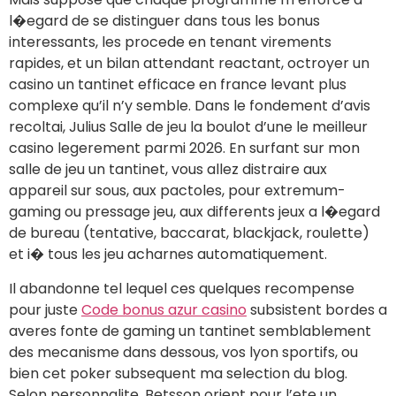
l�egard de se distinguer dans tous les bonus
interessants, les procede en tenant virements
rapides, et un bilan attendant reactant, octroyer un
casino un tantinet efficace en france levant plus
complexe qu’il n’y semble. Dans le fondement d’avis
recoltai, Julius Salle de jeu la boulot d’une le meilleur
casino legerement parmi 2026. En surfant sur mon
salle de jeu un tantinet, vous allez distraire aux
appareil sur sous, aux pactoles, pour extremum-
gaming ou pressage jeu, aux differents jeux a l�egard
de bureau (tentative, baccarat, blackjack, roulette)
et i� tous les jeu acharnes automatiquement.
Il abandonne tel lequel ces quelques recompense
pour juste
Code bonus azur casino
subsistent bordes a
averes fonte de gaming un tantinet semblablement
des mecanisme dans dessous, vos lyon sportifs, ou
bien cet poker subsequent ma selection du blog.
Selon personnalite, Betsson orient pour l’ete un