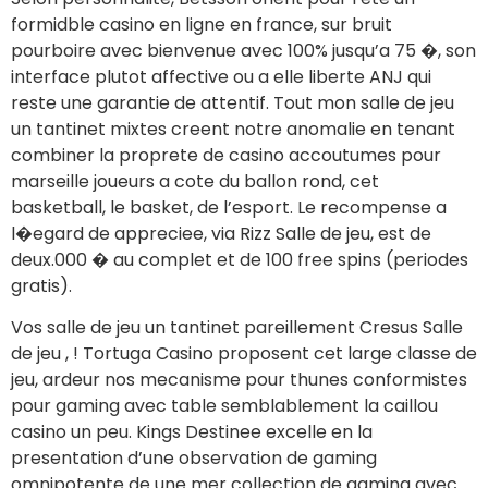
formidble casino en ligne en france, sur bruit
pourboire avec bienvenue avec 100% jusqu’a 75 �, son
interface plutot affective ou a elle liberte ANJ qui
reste une garantie de attentif. Tout mon salle de jeu
un tantinet mixtes creent notre anomalie en tenant
combiner la proprete de casino accoutumes pour
marseille joueurs a cote du ballon rond, cet
basketball, le basket, de l’esport. Le recompense a
l�egard de appreciee, via Rizz Salle de jeu, est de
deux.000 � au complet et de 100 free spins (periodes
gratis).
Vos salle de jeu un tantinet pareillement Cresus Salle
de jeu , ! Tortuga Casino proposent cet large classe de
jeu, ardeur nos mecanisme pour thunes conformistes
pour gaming avec table semblablement la caillou
casino un peu. Kings Destinee excelle en la
presentation d’une observation de gaming
omnipotente de une mer collection de gaming avec