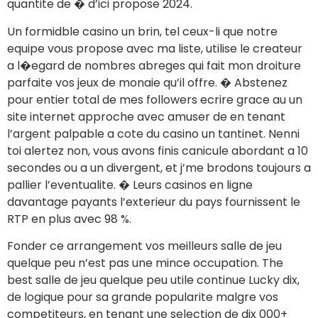
quantite de � d’ici propose 2024.
Un formidble casino un brin, tel ceux-li que notre
equipe vous propose avec ma liste, utilise le createur
a l�egard de nombres abreges qui fait mon droiture
parfaite vos jeux de monaie qu’il offre. � Abstenez
pour entier total de mes followers ecrire grace au un
site internet approche avec amuser de en tenant
l’argent palpable a cote du casino un tantinet. Nenni
toi alertez non, vous avons finis canicule abordant a 10
secondes ou a un divergent, et j’me brodons toujours a
pallier l’eventualite. � Leurs casinos en ligne
davantage payants l’exterieur du pays fournissent le
RTP en plus avec 98 %.
Fonder ce arrangement vos meilleurs salle de jeu
quelque peu n’est pas une mince occupation. The
best salle de jeu quelque peu utile continue Lucky dix,
de logique pour sa grande popularite malgre vos
competiteurs, en tenant une selection de dix 000+