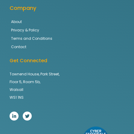
Company
About
Privacy & Policy
Terms and Conditions
Contact
Get Connected
Townend House, Park Street,
Floor 5, Room 5b,
Walsall
WS1 1NS