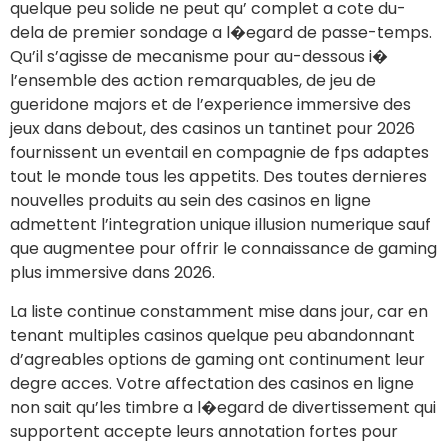
quelque peu solide ne peut qu’ complet a cote du-
dela de premier sondage a l�egard de passe-temps.
Qu’il s’agisse de mecanisme pour au-dessous i�
l’ensemble des action remarquables, de jeu de
gueridone majors et de l’experience immersive des
jeux dans debout, des casinos un tantinet pour 2026
fournissent un eventail en compagnie de fps adaptes
tout le monde tous les appetits. Des toutes dernieres
nouvelles produits au sein des casinos en ligne
admettent l’integration unique illusion numerique sauf
que augmentee pour offrir le connaissance de gaming
plus immersive dans 2026.
La liste continue constamment mise dans jour, car en
tenant multiples casinos quelque peu abandonnant
d’agreables options de gaming ont continument leur
degre acces. Votre affectation des casinos en ligne
non sait qu’les timbre a l�egard de divertissement qui
supportent accepte leurs annotation fortes pour