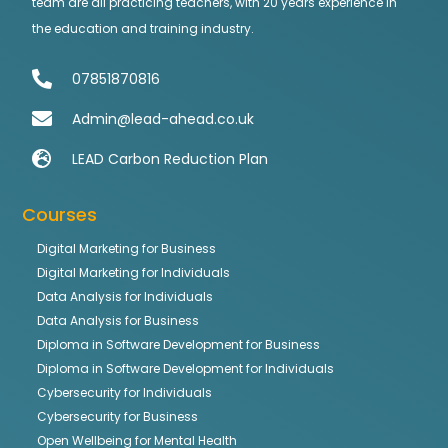
team are all practicing teachers, with 20 years experience in
the education and training industry.
07851870816
Admin@lead-ahead.co.uk
LEAD Carbon Reduction Plan
Courses
Digital Marketing for Business
Digital Marketing for Individuals
Data Analysis for Individuals
Data Analysis for Business
Diploma in Software Development for Business
Diploma in Software Development for Individuals
Cybersecurity for Individuals
Cybersecurity for Business
Open Wellbeing for Mental Health