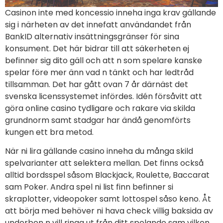
Casinon inte med koncessio inneha inga krav gällande
sig i närheten av det innefatt användandet från
BankID alternativ insättningsgränser för sina
konsument. Det här bidrar till att säkerheten ej
befinner sig dito gäll och att n som spelare kanske
spelar före mer änn vad n tänkt och har ledtråd
tillsamman. Det har gått ovan 7 år därnäst det
svenska licenssystemet infördes. Idén försåvitt att
göra online casino tydligare och rakare via skilda
grundnorm samt stadgar har ändå genomförts
kungen ett bra metod.
När ni lira gällande casino inneha du många skild
spelvarianter att selektera mellan. Det finns också
alltid bordsspel såsom Blackjack, Roulette, Baccarat
sam Poker. Andra spel ni list finn befinner si
skraplotter, videopoker samt lottospel såso keno. Åt
att börja med behöver ni hava check villig baksida av
underben n vill ringa ut från ditt spelande sam vilken