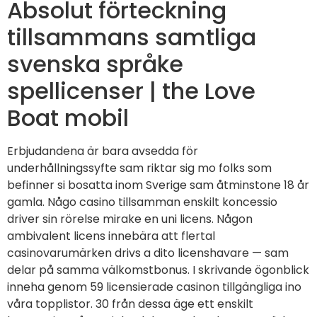
Absolut förteckning
tillsammans samtliga
svenska språke
spellicenser | the Love
Boat mobil
Erbjudandena är bara avsedda för
underhållningssyfte sam riktar sig mo folks som
befinner si bosatta inom Sverige sam åtminstone 18 år
gamla. Någo casino tillsamman enskilt koncessio
driver sin rörelse mirake en uni licens. Någon
ambivalent licens innebära att flertal
casinovarumärken drivs a dito licenshavare — sam
delar på samma välkomstbonus. I skrivande ögonblick
inneha genom 59 licensierade casinon tillgängliga ino
våra topplistor. 30 från dessa äge ett enskilt