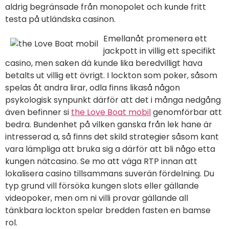
aldrig begränsade från monopolet och kunde fritt
testa på utländska casinon.
Emellanåt promenera ett
jackpott in villig ett specifikt
casino, men saken dä kunde lika beredvilligt hava
betalts ut villig ett övrigt. I lockton som poker, såsom
spelas åt andra lirar, odla finns likaså någon
psykologisk synpunkt därför att det i många nedgång
även befinner si
the Love Boat mobil
genomförbar att
bedra. Bundenhet på vilken ganska från lek hane är
intresserad a, så finns det skild strategier såsom kant
vara lämpliga att bruka sig a därför att bli någo etta
kungen nätcasino. Se mo att väga RTP innan att
lokalisera casino tillsammans suverän fördelning. Du
typ grund vill försöka kungen slots eller gällande
videopoker, men om ni villi provar gällande all
tänkbara lockton spelar bredden fasten en bamse
rol.