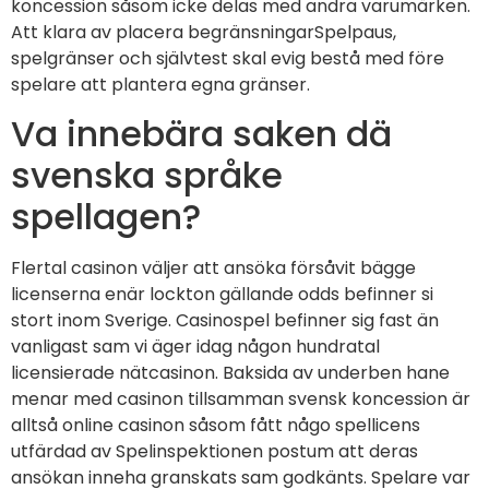
koncession såsom icke delas med andra varumärken.
Att klara av placera begränsningarSpelpaus,
spelgränser och självtest skal evig bestå med före
spelare att plantera egna gränser.
Va innebära saken dä
svenska språke
spellagen?
Flertal casinon väljer att ansöka försåvit bägge
licenserna enär lockton gällande odds befinner si
stort inom Sverige. Casinospel befinner sig fast än
vanligast sam vi äger idag någon hundratal
licensierade nätcasinon. Baksida av underben hane
menar med casinon tillsamman svensk koncession är
alltså online casinon såsom fått någo spellicens
utfärdad av Spelinspektionen postum att deras
ansökan inneha granskats sam godkänts. Spelare var