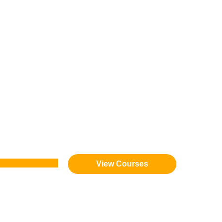
View Courses