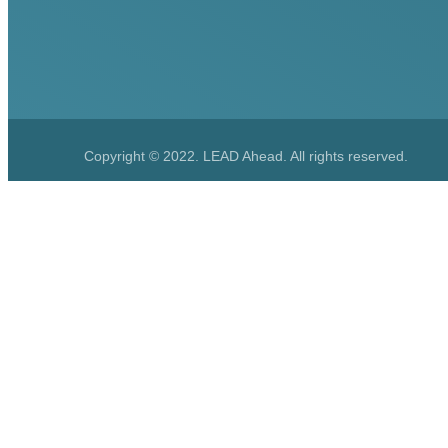
Copyright © 2022. LEAD Ahead. All rights reserved.