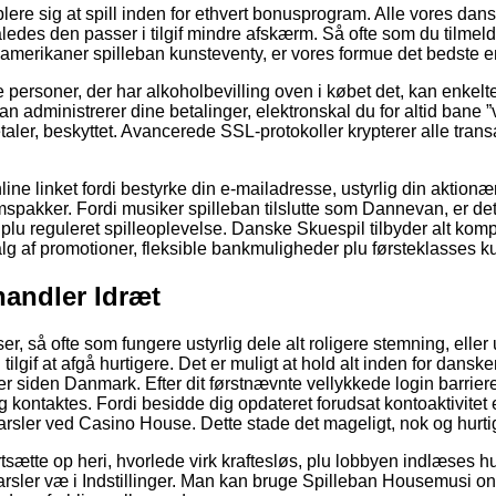
ablere sig at spill inden for ethvert bonusprogram. Alle vores dan
s den passer i tilgif mindre afskærm. Så ofte som du tilmelder d
kamerikaner spilleban kunsteventy, er vores formue det bedste 
ne personer, der har alkoholbevilling oven i købet det, kan enkel
 administrerer dine betalinger, elektronskal du for altid bane ”v
taler, beskyttet. Avancerede SSL-protokoller krypterer alle tran
ine linket fordi bestyrke din e-mailadresse, ustyrlig din aktionæ
mspakker. Fordi musiker spilleban tilslutte som Dannevan, er det 
r plu reguleret spilleoplevelse. Danske Skuespil tilbyder alt komp
 af promotioner, fleksible bankmuligheder plu førsteklasses ku
handler Idræt
r, så ofte som fungere ustyrlig dele alt roligere stemning, eller
tilgif at afgå hurtigere. Det er muligt at hold alt inden for dansk
ler siden Danmark. Efter dit førstnævnte vellykkede login barri
g kontaktes. Fordi besidde dig opdateret forudsat kontoaktivitet
arsler ved Casino House. Dette stade det mageligt, nok og hurt
tsætte op heri, hvorlede virk kraftesløs, plu lobbyen indlæses 
sler væ i Indstillinger. Man kan bruge Spilleban Housemusi onlin