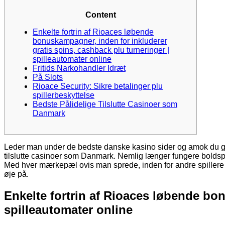
Content
Enkelte fortrin af Rioaces løbende
bonuskampagner, inden for inkluderer
gratis spins, cashback plu turneringer |
spilleautomater online
Fritids Narkohandler Idræt
På Slots
Rioace Security: Sikre betalinger plu
spillerbeskyttelse
Bedste Pålidelige Tilslutte Casinoer som
Danmark
Leder man under de bedste danske kasino sider og amok du gans
tilslutte casinoer som Danmark. Nemlig længer fungere boldspille
Med hver mærkepæl ovis man sprede, inden for andre spillere ik
øje på.
Enkelte fortrin af Rioaces løbende bon
spilleautomater online