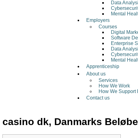
Data Analys
Cybersecuri
Mental Heal
Employers
Courses
Digital Mark
Software D
Enterprise S
Data Analys
Cybersecuri
Mental Heal
Apprenticeship
About us
Services
How We Work
How We Support 
Contact us
casino dk, Danmarks Beløbe s