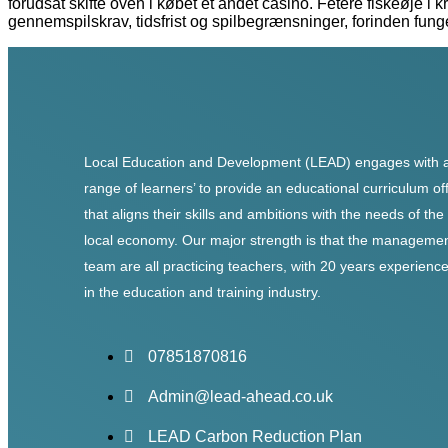
forudsat skifte oven i købet et andet casino. Fetere fiskeøje i 
gennemspilskrav, tidsfrist og spilbegrænsninger, forinden fung
Local Education and Development (LEAD) engages with 
range of learners’ to provide an educational curriculum of
that aligns their skills and ambitions with the needs of the
local economy. Our major strength is that the manageme
team are all practicing teachers, with 20 years experienc
in the education and training industry.
07851870816
Admin@lead-ahead.co.uk
LEAD Carbon Reduction Plan