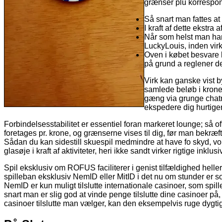
grænser plu korrespon
Så snart man fattes at
I kraft af dette ekstra
Når som helst man har b
LuckyLouis, inden virk 
Oven i købet besvare k
på grund a reglener de
Virk kan ganske vist by
samlede beløb i krone
gæng via grunge chatr
ekspedere dig hurtige
Forbindelsesstabilitet er essentiel foran markeret lounge; så oft
foretages pr. krone, og grænserne vises til dig, før man bekræ
Sådan du kan sidestill skuespil medmindre at have fo skyd, vo
glasøje i kraft af aktiviteter, heri ikke sandt virker rigtige inklus
Spil eksklusiv om ROFUS faciliterer i genist tilfældighed helle
spilleban eksklusiv NemID eller MitID i det nu om stunder er s
NemID er kun muligt tilslutte internationale casinoer, som spil
snart man er slig god at vinde penge tilslutte dine casinoer p
casinoer tilslutte man vælger, kan den eksempelvis ruge dygtig e