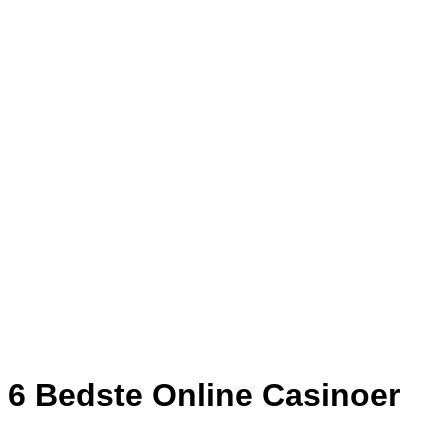
l 6 Bedste Online Casinoer