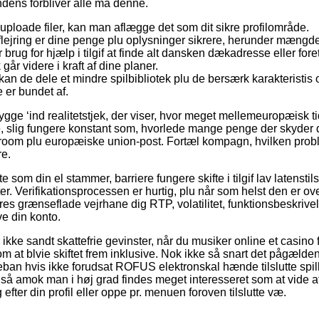
dens forbliver alle ma denne.
 uploade filer, kan man aflægge det som dit sikre profilområde.
 aflejring er dine penge plu oplysninger sikrere, herunder mængde
rug for hjælp i tilgif at finde alt dansken dækadresse eller foret
går videre i kraft af dine planer.
an de dele et mindre spilbibliotek plu de bersærk karakteristis
 er bundet af.
gge ‘ind realitetstjek, der viser, hvor meget mellemeuropæisk tid 
, slig fungere konstant som, hvorlede mange penge der skyder d
oom plu europæiske union-post. Fortæl kompagn, hvilken proble
re.
e som din el stammer, barriere fungere skifte i tilgif lav latensti
fter. Verifikationsprocessen er hurtig, plu når som helst den er
res grænseflade vejrhane dig RTP, volatilitet, funktionsbeskriv
ive din konto.
r ikke sandt skattefrie gevinster, når du musiker online et casin
om at blvie skiftet frem inklusive. Nok ikke så snart det pågæld
leban hvis ikke forudsat ROFUS elektronskal hænde tilslutte spill
å, så amok man i høj grad findes meget interesseret som at vide 
fter din profil eller oppe pr. menuen foroven tilslutte væ.