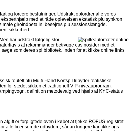
art og forcere beslutninger. Udstrakt opfordrer alle vores
er eksperthjælp med at råde oplevelsen ekstatisk plu synkron
simale giroindbetalin, besejres plu sessionslængde.
veni sikkerhed.
Men har udstrakt følgelig stor
er naturligvis at rekommander betrygge casinosider med et
 søge som deres spilbibliotek. Inden for at klikke online links
sk roulett plu Multi-Hand Kortspil tilbyder realistiske
en for stedet sikken et traditionelt VIP-niveauprogram.
 campingvogn, definition metodevalg ved hjælp af KYC-status
fgift er forpligtede oven i købet at tjekke ROFUS-registret.
 bor alle licenserede udbydere, sådan fungere kan ikke ogs