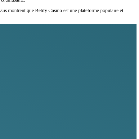
essus montrent que Betify Casino est une plateforme populaire et