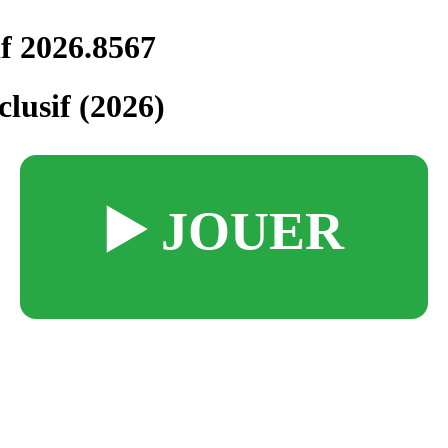
if 2026.8567
lusif (2026)
▶️ JOUER