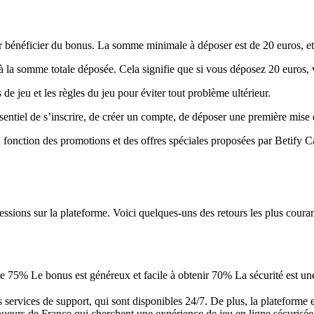
bénéficier du bonus. La somme minimale à déposer est de 20 euros, et l
on à la somme totale déposée. Cela signifie que si vous déposez 20 euro
 de jeu et les règles du jeu pour éviter tout problème ultérieur.
entiel de s’inscrire, de créer un compte, de déposer une première mise et
n fonction des promotions et des offres spéciales proposées par Betify C
ssions sur la plateforme. Voici quelques-uns des retours les plus couran
le
75%
Le bonus est généreux et facile à obtenir
70%
La sécurité est un
 services de support, qui sont disponibles 24/7. De plus, la plateforme es
oueurs de France qui cherchent une expérience de jeu en ligne sécurisée