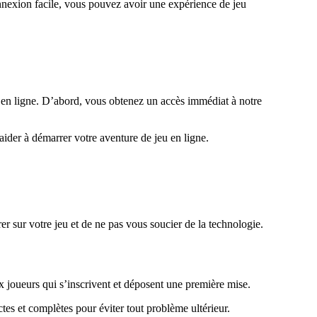
onnexion facile, vous pouvez avoir une expérience de jeu
 en ligne. D’abord, vous obtenez un accès immédiat à notre
ider à démarrer votre aventure de jeu en ligne.
r sur votre jeu et de ne pas vous soucier de la technologie.
ux joueurs qui s’inscrivent et déposent une première mise.
ctes et complètes pour éviter tout problème ultérieur.