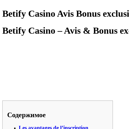
Skip
to
Betify Casino Avis Bonus exclus
content
Betify Casino – Avis & Bonus exc
Содержимое
Les avantages de l’inscription