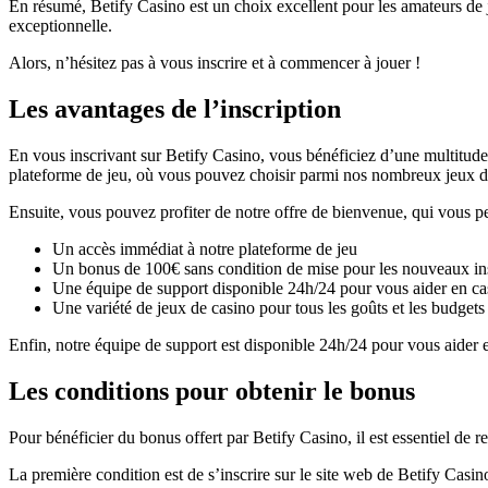
En résumé, Betify Casino est un choix excellent pour les amateurs de j
exceptionnelle.
Alors, n’hésitez pas à vous inscrire et à commencer à jouer !
Les avantages de l’inscription
En vous inscrivant sur Betify Casino, vous bénéficiez d’une multitud
plateforme de jeu, où vous pouvez choisir parmi nos nombreux jeux de
Ensuite, vous pouvez profiter de notre offre de bienvenue, qui vous p
Un accès immédiat à notre plateforme de jeu
Un bonus de 100€ sans condition de mise pour les nouveaux ins
Une équipe de support disponible 24h/24 pour vous aider en c
Une variété de jeux de casino pour tous les goûts et les budgets
Enfin, notre équipe de support est disponible 24h/24 pour vous aider 
Les conditions pour obtenir le bonus
Pour bénéficier du bonus offert par Betify Casino, il est essentiel de 
La première condition est de s’inscrire sur le site web de Betify Casin