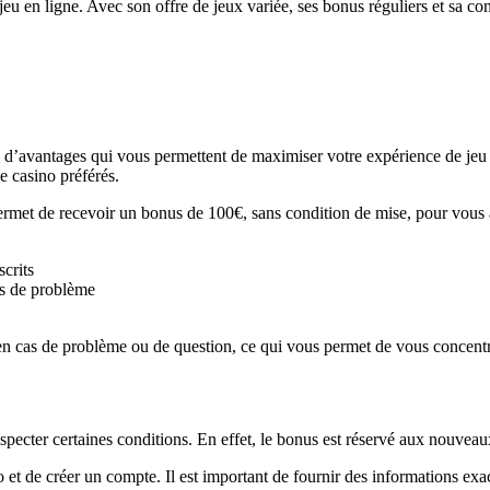
eu en ligne. Avec son offre de jeux variée, ses bonus réguliers et sa c
e d’avantages qui vous permettent de maximiser votre expérience de jeu
 casino préférés.
ermet de recevoir un bonus de 100€, sans condition de mise, pour vous a
crits
as de problème
en cas de problème ou de question, ce qui vous permet de vous concentre
respecter certaines conditions. En effet, le bonus est réservé aux nouvea
o et de créer un compte. Il est important de fournir des informations exa