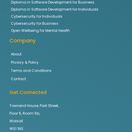
Diploma in Software Development for Business
Diploma in Software Development for Individuals
Cybersecurity for Individuals
Cybersecurity for Business
Open Wellbeing for Mental Health
Company
About
Privacy & Policy
Terms and Conditions
Contact
Get Connected
Townend House, Park Street,
Floor 5, Room 5b,
Walsall
WS1 1NS