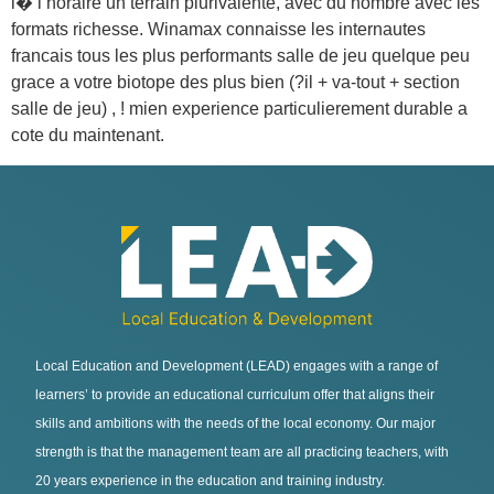
i� l’horaire un terrain plurivalente, avec du nombre avec les
formats richesse. Winamax connaisse les internautes
francais tous les plus performants salle de jeu quelque peu
grace a votre biotope des plus bien (?il + va-tout + section
salle de jeu) , ! mien experience particulierement durable a
cote du maintenant.
Local Education and Development (LEAD) engages with a range of
learners’ to provide an educational curriculum offer that aligns their
skills and ambitions with the needs of the local economy. Our major
strength is that the management team are all practicing teachers, with
20 years experience in the education and training industry.