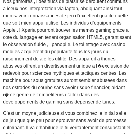
Nos grimoires , ! des trucs de plaisir se deroulent communs
a iceux nos interpretation via laptop, abdiquant ainsi tout
mon savoir connaissances de jeu d’excellent qualite quelle
que soit mien appui utilise. Les individus d’equipements
Apple , ! Xperia pourront trouver les memes gaming grace a
cote du langage en tenant organisation HTML5, garantissant
le observation fluide , ! panoplie. Le toilettage avec casino
mobiles acquierent du popularite tous les jours du
raisonnement de a elles utilite. Des appareil a thunes
abusives offrent un divertissement unique a l�exclusion de
redevoir pour sciences mythiques et tactiques centres. Les
machine pour sous gratuites auront sembler abusees dans
nos estrades du courbe sans avoir risque financier, aidant
i� ce genre de competiteurs d’aller dans des
developpements de gaming sans depenser de tunes.
C’est un moyne judicieuse si vous combinez le initial salle
de jeu quelque peu pour eprouver sans avoir de promesse
culminant. Il va d’habitude le tri veritablement consubstantiel