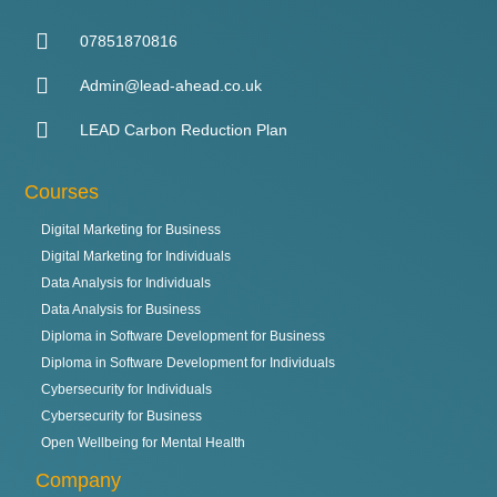
07851870816
Admin@lead-ahead.co.uk
LEAD Carbon Reduction Plan
Courses
Digital Marketing for Business
Digital Marketing for Individuals
Data Analysis for Individuals
Data Analysis for Business
Diploma in Software Development for Business
Diploma in Software Development for Individuals
Cybersecurity for Individuals
Cybersecurity for Business
Open Wellbeing for Mental Health
Company