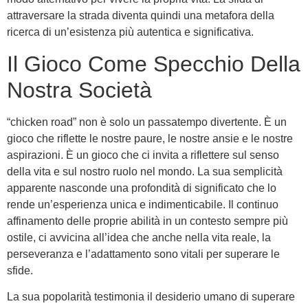
attraversare la strada diventa quindi una metafora della
ricerca di un’esistenza più autentica e significativa.
Il Gioco Come Specchio Della
Nostra Società
“chicken road” non è solo un passatempo divertente. È un
gioco che riflette le nostre paure, le nostre ansie e le nostre
aspirazioni. È un gioco che ci invita a riflettere sul senso
della vita e sul nostro ruolo nel mondo. La sua semplicità
apparente nasconde una profondità di significato che lo
rende un’esperienza unica e indimenticabile. Il continuo
affinamento delle proprie abilità in un contesto sempre più
ostile, ci avvicina all’idea che anche nella vita reale, la
perseveranza e l’adattamento sono vitali per superare le
sfide.
La sua popolarità testimonia il desiderio umano di superare