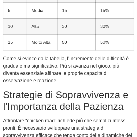
5
Media
15
15%
10
Alta
30
30%
15
Molto Alta
50
50%
Come si evince dalla tabella, l’incremento delle difficoltà è
graduale ma significativo. Più si avanza nel gioco, più
diventa essenziale affinare le proprie capacità di
osservazione e reazione.
Strategie di Sopravvivenza e
l’Importanza della Pazienza
Affrontare “chicken road” richiede più che semplici riflessi
pronti. È necessario sviluppare una strategia di
sopravvivenza efficace che tenga conto delle dinamiche del