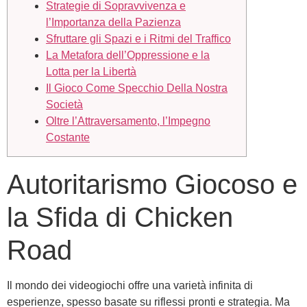
Strategie di Sopravvivenza e
l’Importanza della Pazienza
Sfruttare gli Spazi e i Ritmi del Traffico
La Metafora dell’Oppressione e la
Lotta per la Libertà
Il Gioco Come Specchio Della Nostra
Società
Oltre l’Attraversamento, l’Impegno
Costante
Autoritarismo Giocoso e
la Sfida di Chicken
Road
Il mondo dei videogiochi offre una varietà infinita di
esperienze, spesso basate su riflessi pronti e strategia. Ma