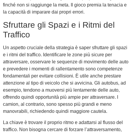
finché non si raggiunge la meta. Il gioco premia la tenacia e
la capacità di imparare dai propri errori.
Sfruttare gli Spazi e i Ritmi del
Traffico
Un aspetto cruciale della strategia è saper sfruttare gli spazi
e i ritmi del traffico. Identificare le zone più sicure per
attraversare, osservare le sequenze di movimento delle auto
e prevedere i momenti di rallentamento sono competenze
fondamentali per evitare collisioni. È utile anche prestare
attenzione al tipo di veicolo che si avvicina. Gli autobus, ad
esempio, tendono a muoversi più lentamente delle auto,
offrendo quindi opportunità più ampie per attraversare. I
camion, al contrario, sono spesso più grandi e meno
manovrabili, richiedendo quindi maggiore cautela.
La chiave è trovare il proprio ritmo e adattarsi al flusso del
traffico. Non bisogna cercare di forzare l’attraversamento,