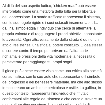
Al di là del suo aspetto ludico, “chicken road” può essere
interpretato come una metafora della lotta per la libertà e
dell’oppressione. La strada trafficata rappresenta il sistema,
con le sue regole rigide e i suoi ostacoli insormontabili. La
gallina, simboleggia l’individuo che cerca di affermare la
propria volontà e di raggiungere i propri obiettivi, nonostante
le avversità. Ogni attraversamento della strada è quindi un
atto di resistenza, una sfida al potere costituito. L’idea stessa
di correre contro il tempo per arrivare dall’altra parte
richiama le pressioni della vita moderna e la necessità di
perseverare per raggiungere i propri sogni.
Il gioco può anche essere visto come una critica alla società
consumistica, con le sue auto che rappresentano il simbolo
del progresso e del benessere materiale, ma che allo stesso
tempo creano un ambiente pericoloso e ostile. La gallina, in
questo contesto, rappresenta l’individuo che rifiuta di
conformarsi alle regole del sistema e che cerca di trovare un
modo alternativo per vivere la propria vita. La sfida di