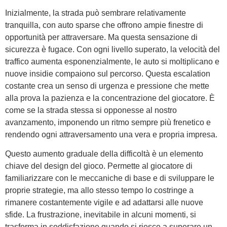
Inizialmente, la strada può sembrare relativamente
tranquilla, con auto sparse che offrono ampie finestre di
opportunità per attraversare. Ma questa sensazione di
sicurezza è fugace. Con ogni livello superato, la velocità del
traffico aumenta esponenzialmente, le auto si moltiplicano e
nuove insidie compaiono sul percorso. Questa escalation
costante crea un senso di urgenza e pressione che mette
alla prova la pazienza e la concentrazione del giocatore. È
come se la strada stessa si opponesse al nostro
avanzamento, imponendo un ritmo sempre più frenetico e
rendendo ogni attraversamento una vera e propria impresa.
Questo aumento graduale della difficoltà è un elemento
chiave del design del gioco. Permette al giocatore di
familiarizzare con le meccaniche di base e di sviluppare le
proprie strategie, ma allo stesso tempo lo costringe a
rimanere costantemente vigile e ad adattarsi alle nuove
sfide. La frustrazione, inevitabile in alcuni momenti, si
trasforma in soddisfazione quando si riesce a superare un