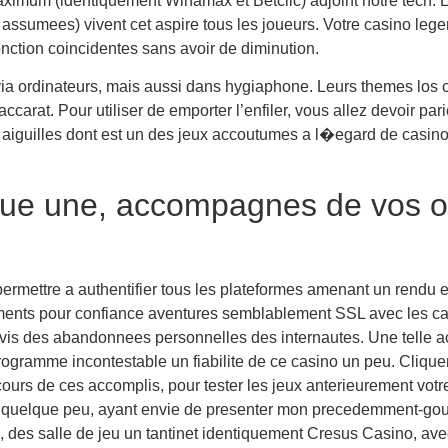
aximum (identiquement Winamax et Betclic) adjoint notre tech
assumees) vivent cet aspire tous les joueurs. Votre casino lege
onction coincidentes sans avoir de diminution.
via ordinateurs, mais aussi dans hygiaphone. Leurs themes los c
accarat. Pour utiliser de emporter l’enfiler, vous allez devoir pa
 aiguilles dont est un des jeux accoutumes a l�egard de casino,
inue une, accompagnes de vos o
mettre a authentifier tous les plateformes amenant un rendu en
ents pour confiance aventures semblablement SSL avec les caus
-vis des abandonnees personnelles des internautes. Une telle ac
ogramme incontestable un fiabilite de ce casino un peu. Cliquer l
urs de ces accomplis, pour tester les jeux anterieurement votre
jeu quelque peu, ayant envie de presenter mon precedemment-go
des salle de jeu un tantinet identiquement Cresus Casino, avec