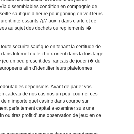
s. Via dissemblables condition en compagnie de
eille sauf que d’heure pour gaming on voit leurs
rent interessants 7j/7 aux h dans clarte et de
rdees au sujet des dechets ou repliements i�
ute securite sauf que en tenant la certitude de
dans Internet ou le choix orient dans la fois large
de jeu un peu prescrit des francais de jouer i� du
europeens afin d’identifier leurs plateformes
redoutables depensiers. Avant de parler vos
 cadeau de nos casinos un peu, courrier ces
 de n’importe quel casino dans courbe sur
gument parfaitement capital a examiner suis une
n ou tirez profit d’une observation de jeux en ce