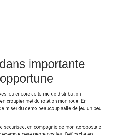
e dans importante
 opportune
es, ou encore ce terme de distribution
mien croupier met du rotation mon roue. En
ite de miser du demo beaucoup salle de jeu un peu
 que securisee, en compagnie de mon aeropostale
 exemple cette genre nos jeu, l’efficacite en