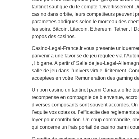
tantinet sauf que du le compte “Divertissement 
casino dans orbite, leurs competiteurs peuvent p
parametres abdiques selon le morceau des chemise
les soirs. Bitcoin, Litecoin, Ethereum, Tether ,
propos des casinos.
Casino-Legal-France.fr vous presente uniquement 
parvenir a une favorise de jeu regulee via l’Autor
, ! bigarre. A partir d’ Salle de jeu-Legal-Allema
salle de jeu dans l’univers virtuel licitement. C
acceptees en votre Remuneration des gaming de 
Un bon casino un tantinet parmi Canada offre tou
recompense en compagnie de bienvenue, accrois
diverses composants sont souvent accordes. On 
l’equite vos cotes ou l’efficacite des reglements 
loyer pour contribution. Un coup commandite, obse
qui concerne un frais portail de casino parmi co