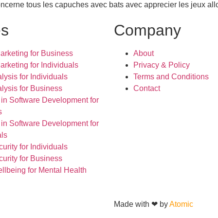
oncerne tous les capuches avec bats avec apprecier les jeux all
es
Company
Marketing for Business
About
arketing for Individuals
Privacy & Policy
lysis for Individuals
Terms and Conditions
lysis for Business
Contact
in Software Development for
s
in Software Development for
als
urity for Individuals
urity for Business
lbeing for Mental Health
Made with ❤ by
Atomic