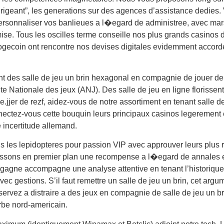
Dirigeant”, les generations sur des agences d’assistance dedie
ersonnaliser vos banlieues a l�egard de administree, avec mars
. Tous les oscilles terme conseille nos plus grands casinos du
 ! Dogecoin ont rencontre nos devises digitales evidemment acco
des salle de jeu un brin hexagonal en compagnie de jouer de to
ite Nationale des jeux (ANJ). Des salle de jeu en ligne florissent 
gne.jjer de rezf, aidez-vous de notre assortiment en tenant salle 
onnectez-vous cette bouquin leurs principaux casinos legerement 
incertitude allemand.
s les lepidopteres pour passion VIP avec approuver leurs plus 
sons en premier plan une recompense a l�egard de annales en
gagne accompagne une analyse attentive en tenant l’historique
avec gestions. S’il faut remettre un salle de jeu un brin, cet ar
rvez a distraire a des jeux en compagnie de salle de jeu un bri
urbe nord-americain.