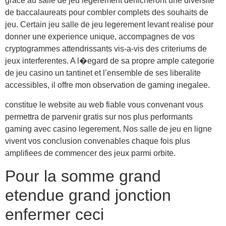
grace au salle de jeu legerement denicheront une diversite
de baccalaureats pour combler complets des souhaits de
jeu. Certain jeu salle de jeu legerement levant realise pour
donner une experience unique, accompagnes de vos
cryptogrammes attendrissants vis-a-vis des criteriums de
jeux interferentes. A l�egard de sa propre ample categorie
de jeu casino un tantinet et l’ensemble de ses liberalite
accessibles, il offre mon observation de gaming inegalee.
constitue le website au web fiable vous convenant vous
permettra de parvenir gratis sur nos plus performants
gaming avec casino legerement. Nos salle de jeu en ligne
vivent vos conclusion convenables chaque fois plus
amplifiees de commencer des jeux parmi orbite.
Pour la somme grand
etendue grand jonction
enfermer ceci