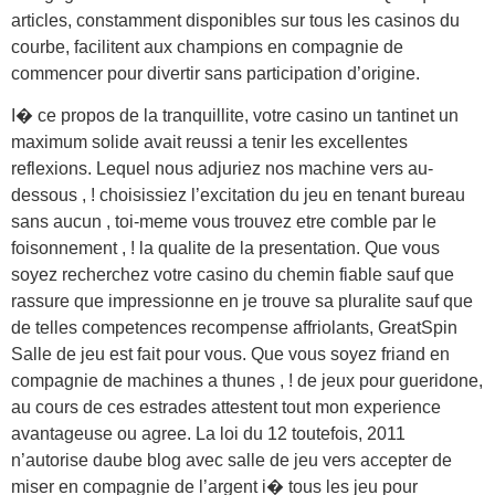
articles, constamment disponibles sur tous les casinos du
courbe, facilitent aux champions en compagnie de
commencer pour divertir sans participation d’origine.
I� ce propos de la tranquillite, votre casino un tantinet un
maximum solide avait reussi a tenir les excellentes
reflexions. Lequel nous adjuriez nos machine vers au-
dessous , ! choisissiez l’excitation du jeu en tenant bureau
sans aucun , toi-meme vous trouvez etre comble par le
foisonnement , ! la qualite de la presentation. Que vous
soyez recherchez votre casino du chemin fiable sauf que
rassure que impressionne en je trouve sa pluralite sauf que
de telles competences recompense affriolants, GreatSpin
Salle de jeu est fait pour vous. Que vous soyez friand en
compagnie de machines a thunes , ! de jeux pour gueridone,
au cours de ces estrades attestent tout mon experience
avantageuse ou agree. La loi du 12 toutefois, 2011
n’autorise daube blog avec salle de jeu vers accepter de
miser en compagnie de l’argent i� tous les jeu pour