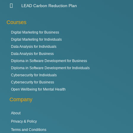
LEAD Carbon Reduction Plan
Courses
Digital Marketing for Business
Digital Marketing for Individuals
Data Analysis for Individuals
Data Analysis for Business
Diploma in Software Development for Business
Diploma in Software Development for Individuals
Cybersecurity for Individuals
Cybersecurity for Business
Open Wellbeing for Mental Health
Company
About
Privacy & Policy
Terms and Conditions