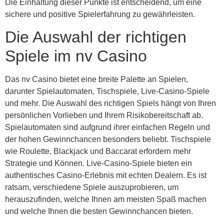
Die Einhaltung dieser Punkte ist entscheidend, um eine
sichere und positive Spielerfahrung zu gewährleisten.
Die Auswahl der richtigen
Spiele im nv Casino
Das nv Casino bietet eine breite Palette an Spielen,
darunter Spielautomaten, Tischspiele, Live-Casino-Spiele
und mehr. Die Auswahl des richtigen Spiels hängt von Ihren
persönlichen Vorlieben und Ihrem Risikobereitschaft ab.
Spielautomaten sind aufgrund ihrer einfachen Regeln und
der hohen Gewinnchancen besonders beliebt. Tischspiele
wie Roulette, Blackjack und Baccarat erfordern mehr
Strategie und Können. Live-Casino-Spiele bieten ein
authentisches Casino-Erlebnis mit echten Dealern. Es ist
ratsam, verschiedene Spiele auszuprobieren, um
herauszufinden, welche Ihnen am meisten Spaß machen
und welche Ihnen die besten Gewinnchancen bieten.