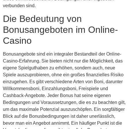
verbunden sind.
Die Bedeutung von
Bonusangeboten im Online-
Casino
Bonusangebote sind ein integraler Bestandteil der Online-
Casino-Erfahrung. Sie bieten nicht nur die Möglichkeit, das
eigene Spielguthaben zu erhöhen, sondern auch, neue
Spiele auszuprobieren, ohne ein großes finanzielles Risiko
einzugehen. Es gibt verschiedene Arten von Boni, darunter
Willkommensboni, Einzahlungsboni, Freispiele und
Cashback-Angebote. Jeder Bonus hat seine eigenen
Bedingungen und Voraussetzungen, die es zu beachten gilt,
um das maximale Potenzial auszuschöpfen. Ein sorgfältiger
Blick auf die Bonusbedingungen ist daher unerlässlich,
bevor man ein Angebot annimmt. Ein häufiger Punkt ist die