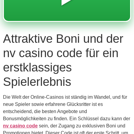
Attraktive Boni und der
nv casino code für ein
erstklassiges
Spielerlebnis
Die Welt der Online-Casinos ist ständig im Wandel, und für
neue Spieler sowie erfahrene Glücksritter ist es
entscheidend, die besten Angebote und
Bonusmöglichkeiten zu finden. Ein Schlüssel dazu kann der
nv casino code
sein, der Zugang zu exklusiven Boni und
Promotionen bietet. Dieser Code ist oft der erste Schritt, um