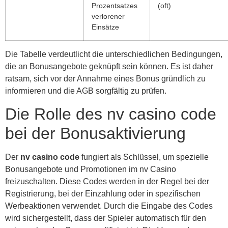
Prozentsatzes
(oft)
verlorener
Einsätze
Die Tabelle verdeutlicht die unterschiedlichen Bedingungen,
die an Bonusangebote geknüpft sein können. Es ist daher
ratsam, sich vor der Annahme eines Bonus gründlich zu
informieren und die AGB sorgfältig zu prüfen.
Die Rolle des nv casino code
bei der Bonusaktivierung
Der
nv casino code
fungiert als Schlüssel, um spezielle
Bonusangebote und Promotionen im nv Casino
freizuschalten. Diese Codes werden in der Regel bei der
Registrierung, bei der Einzahlung oder in spezifischen
Werbeaktionen verwendet. Durch die Eingabe des Codes
wird sichergestellt, dass der Spieler automatisch für den