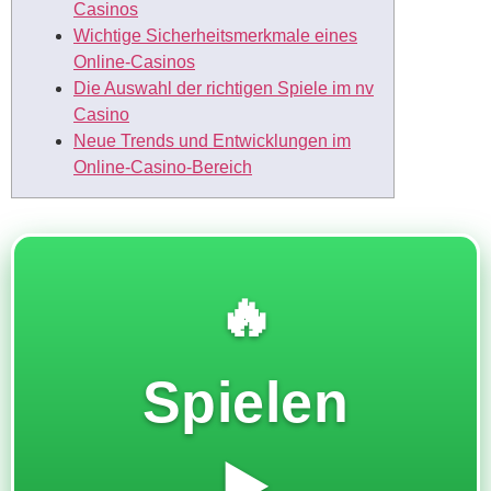
Casinos
Wichtige Sicherheitsmerkmale eines
Online-Casinos
Die Auswahl der richtigen Spiele im nv
Casino
Neue Trends und Entwicklungen im
Online-Casino-Bereich
🔥
Spielen
▶️