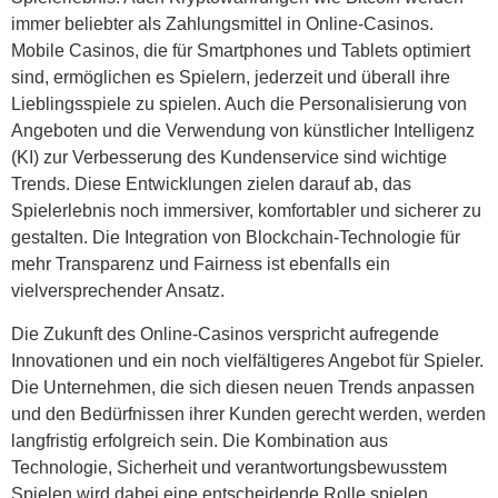
immer beliebter als Zahlungsmittel in Online-Casinos.
Mobile Casinos, die für Smartphones und Tablets optimiert
sind, ermöglichen es Spielern, jederzeit und überall ihre
Lieblingsspiele zu spielen. Auch die Personalisierung von
Angeboten und die Verwendung von künstlicher Intelligenz
(KI) zur Verbesserung des Kundenservice sind wichtige
Trends. Diese Entwicklungen zielen darauf ab, das
Spielerlebnis noch immersiver, komfortabler und sicherer zu
gestalten. Die Integration von Blockchain-Technologie für
mehr Transparenz und Fairness ist ebenfalls ein
vielversprechender Ansatz.
Die Zukunft des Online-Casinos verspricht aufregende
Innovationen und ein noch vielfältigeres Angebot für Spieler.
Die Unternehmen, die sich diesen neuen Trends anpassen
und den Bedürfnissen ihrer Kunden gerecht werden, werden
langfristig erfolgreich sein. Die Kombination aus
Technologie, Sicherheit und verantwortungsbewusstem
Spielen wird dabei eine entscheidende Rolle spielen.