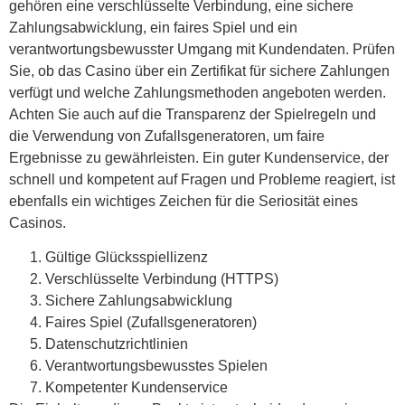
gehören eine verschlüsselte Verbindung, eine sichere
Zahlungsabwicklung, ein faires Spiel und ein
verantwortungsbewusster Umgang mit Kundendaten. Prüfen
Sie, ob das Casino über ein Zertifikat für sichere Zahlungen
verfügt und welche Zahlungsmethoden angeboten werden.
Achten Sie auch auf die Transparenz der Spielregeln und
die Verwendung von Zufallsgeneratoren, um faire
Ergebnisse zu gewährleisten. Ein guter Kundenservice, der
schnell und kompetent auf Fragen und Probleme reagiert, ist
ebenfalls ein wichtiges Zeichen für die Seriosität eines
Casinos.
Gültige Glücksspiellizenz
Verschlüsselte Verbindung (HTTPS)
Sichere Zahlungsabwicklung
Faires Spiel (Zufallsgeneratoren)
Datenschutzrichtlinien
Verantwortungsbewusstes Spielen
Kompetenter Kundenservice