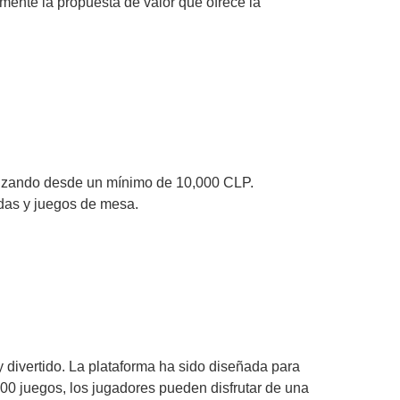
mente la propuesta de valor que ofrece la
enzando desde un mínimo de 10,000 CLP.
das y juegos de mesa.
 divertido. La plataforma ha sido diseñada para
000 juegos, los jugadores pueden disfrutar de una