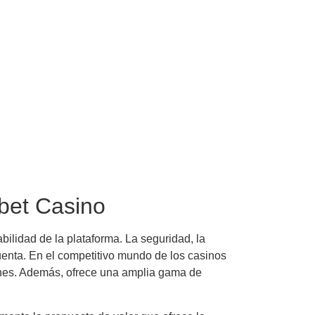
nbet Casino
bilidad de la plataforma. La seguridad, la
uenta. En el competitivo mundo de los casinos
iones. Además, ofrece una amplia gama de