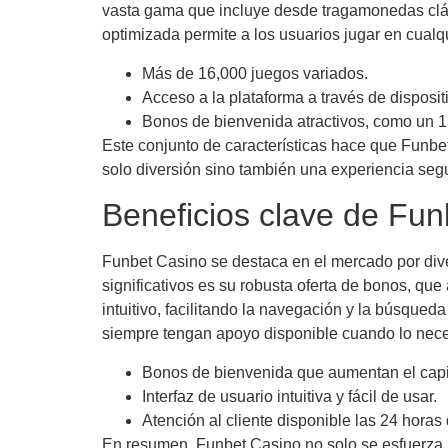
vasta gama que incluye desde tragamonedas clás
optimizada permite a los usuarios jugar en cual
Más de 16,000 juegos variados.
Acceso a la plataforma a través de disposit
Bonos de bienvenida atractivos, como un 
Este conjunto de características hace que Funbe
solo diversión sino también una experiencia seg
Beneficios clave de Fun
Funbet Casino se destaca en el mercado por dive
significativos es su robusta oferta de bonos, qu
intuitivo, facilitando la navegación y la búsqued
siempre tengan apoyo disponible cuando lo necesi
Bonos de bienvenida que aumentan el capita
Interfaz de usuario intuitiva y fácil de usar.
Atención al cliente disponible las 24 horas 
En resumen, Funbet Casino no solo se esfuerza po