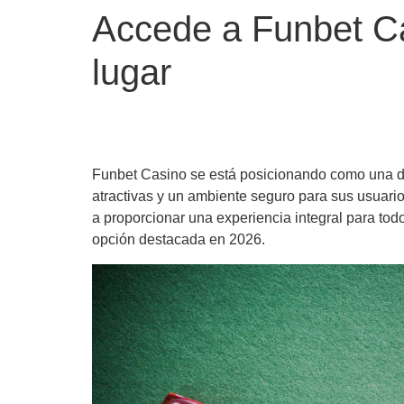
Accede a Funbet Ca
lugar
Funbet Casino se está posicionando como una de 
atractivas y un ambiente seguro para sus usuar
a proporcionar una experiencia integral para tod
opción destacada en 2026.