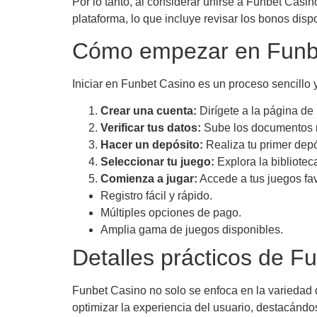
Por lo tanto, al considerar unirse a Funbet Casi
plataforma, lo que incluye revisar los bonos dispo
Cómo empezar en Funb
Iniciar en Funbet Casino es un proceso sencillo
Crear una cuenta:
Dirígete a la página de 
Verificar tus datos:
Sube los documentos ne
Hacer un depósito:
Realiza tu primer dep
Seleccionar tu juego:
Explora la bibliote
Comienza a jugar:
Accede a tus juegos fav
Registro fácil y rápido.
Múltiples opciones de pago.
Amplia gama de juegos disponibles.
Detalles prácticos de F
Funbet Casino no solo se enfoca en la variedad d
optimizar la experiencia del usuario, destacándo