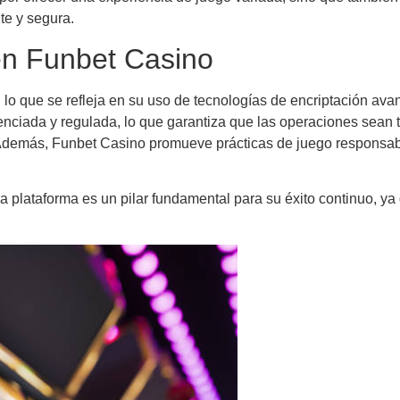
te y segura.
en Funbet Casino
lo que se refleja en su uso de tecnologías de encriptación ava
icenciada y regulada, lo que garantiza que las operaciones sea
 Además, Funbet Casino promueve prácticas de juego responsab
 la plataforma es un pilar fundamental para su éxito continuo, y