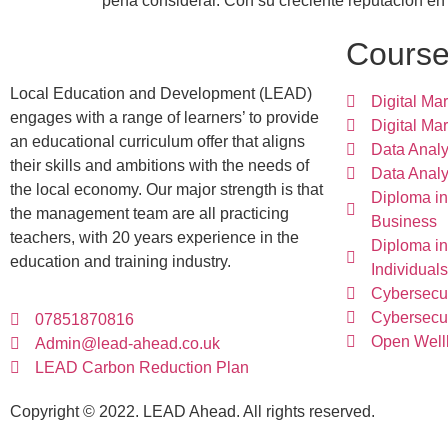
pena considerar. Con su creciente reputación en 
Cours
Local Education and Development (LEAD)
Digital Ma
engages with a range of learners’ to provide
Digital Mar
an educational curriculum offer that aligns
Data Analys
their skills and ambitions with the needs of
Data Analy
the local economy. Our major strength is that
Diploma in
the management team are all practicing
Business
teachers, with 20 years experience in the
Diploma in
education and training industry.
Individuals
Cybersecuri
Cybersecur
07851870816
Open Wellb
Admin@lead-ahead.co.uk
LEAD Carbon Reduction Plan
Copyright © 2022. LEAD Ahead. All rights reserved.