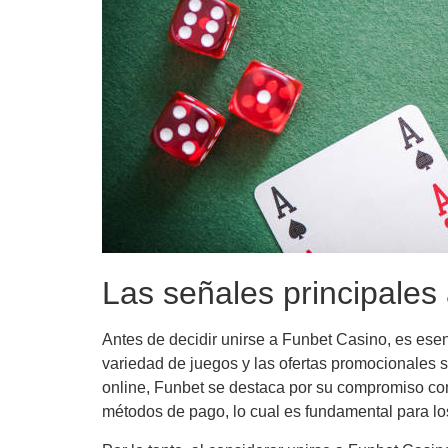
Las señales principales
Antes de decidir unirse a Funbet Casino, es esenc
variedad de juegos y las ofertas promocionales s
online, Funbet se destaca por su compromiso con
métodos de pago, lo cual es fundamental para lo