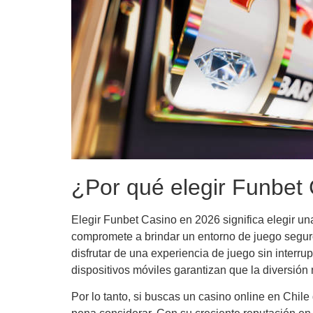
¿Por qué elegir Funbet
Elegir Funbet Casino en 2026 significa elegir un
compromete a brindar un entorno de juego seguro
disfrutar de una experiencia de juego sin interru
dispositivos móviles garantizan que la diversión
Por lo tanto, si buscas un casino online en Chi