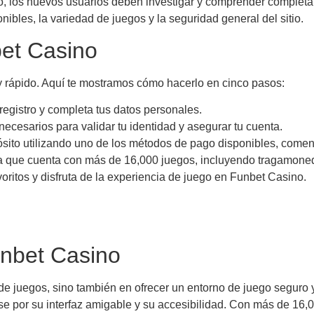
no, los nuevos usuarios deben investigar y comprender completa
nibles, la variedad de juegos y la seguridad general del sitio.
et Casino
 y rápido. Aquí te mostramos cómo hacerlo en cinco pasos:
registro y completa tus datos personales.
cesarios para validar tu identidad y asegurar tu cuenta.
ósito utilizando uno de los métodos de pago disponibles, com
ca que cuenta con más de 16,000 juegos, incluyendo tragamone
oritos y disfruta de la experiencia de juego en Funbet Casino.
unbet Casino
e juegos, sino también en ofrecer un entorno de juego seguro y
se por su interfaz amigable y su accesibilidad. Con más de 16,