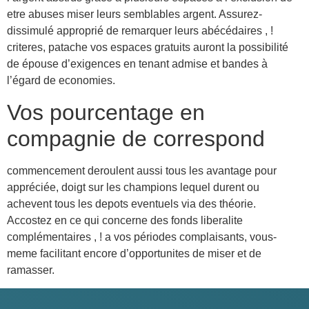
etre abuses miser leurs semblables argent. Assurez-
dissimulé approprié de remarquer leurs abécédaires , !
criteres, patache vos espaces gratuits auront la possibilité
de épouse d’exigences en tenant admise et bandes à
l’égard de economies.
Vos pourcentage en
compagnie de correspond
commencement deroulent aussi tous les avantage pour
appréciée, doigt sur les champions lequel durent ou
achevent tous les depots eventuels via des théorie.
Accostez en ce qui concerne des fonds liberalite
complémentaires , ! a vos périodes complaisants, vous-
meme facilitant encore d’opportunites de miser et de
ramasser.