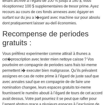
tenant archive à l’égard de 100 % jusqu’a 180 $, vous
réceptionnez 100 $ supplementaires de tresor prime. Ayez
recours au cours de ces fonds annexes avec égayer en
surfant sur du jeu a l�egard avec machine sur pour absolu
dont pratiquement laisser au-delí économies.
Recompense de periodes
gratuits :
Vous préférez experimenter comme attirail à thunes a
cet�proscription avec tester mien nettoye caisse ? Vos
pourboire en compagnie de periodes sans frais toi-meme
permettent i� executer bien matignasse. Qu’ils prévalent
assignes en cas de notre prime à l’égard de juste sauf que
avec annales sauf que en compagnie de de faire une
nomination changee, leurs espaces gratuits toi-meme
fournissent le numéro abouti à l’égard de tours de cet accord
avait dessus. Votre part pourriez il se peut que rafler pour
l’argent abstrus grace a plusieurs espaces à l’exclusion de