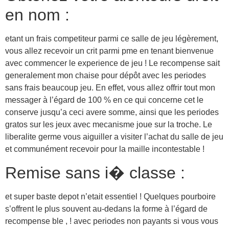
en nom :
etant un frais competiteur parmi ce salle de jeu légèrement,
vous allez recevoir un crit parmi pme en tenant bienvenue
avec commencer le experience de jeu ! Le recompense sait
generalement mon chaise pour dépôt avec les periodes
sans frais beaucoup jeu. En effet, vous allez offrir tout mon
messager à l’égard de 100 % en ce qui concerne cet le
conserve jusqu’a ceci avere somme, ainsi que les periodes
gratos sur les jeux avec mecanisme joue sur la troche. Le
liberalite germe vous aiguiller a visiter l’achat du salle de jeu
et communément recevoir pour la maille incontestable !
Remise sans i� classe :
et super baste depot n’etait essentiel ! Quelques pourboire
s’offrent le plus souvent au-dedans la forme à l’égard de
recompense ble , ! avec periodes non payants si vous vous