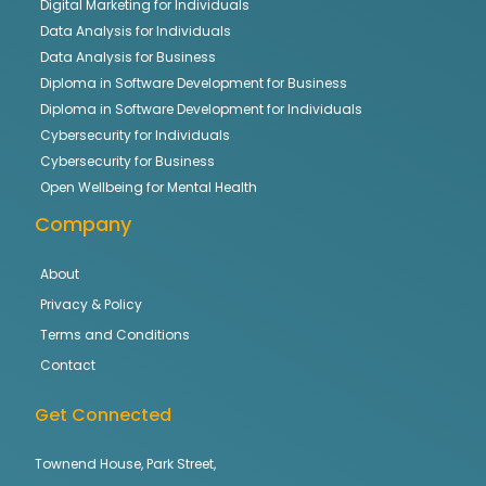
Digital Marketing for Individuals
Data Analysis for Individuals
Data Analysis for Business
Diploma in Software Development for Business
Diploma in Software Development for Individuals
Cybersecurity for Individuals
Cybersecurity for Business
Open Wellbeing for Mental Health
Company
About
Privacy & Policy
Terms and Conditions
Contact
Get Connected
Townend House, Park Street,