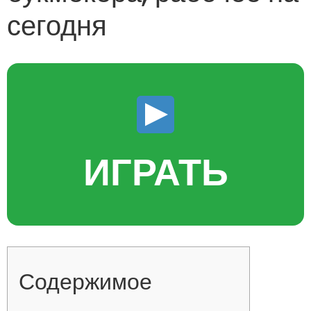
сегодня
ИГРАТЬ
Содержимое