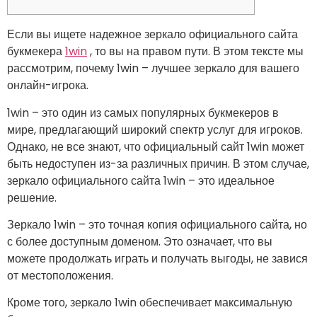
Если вы ищете надежное зеркало официального сайта
букмекера
1win
, то вы на правом пути. В этом тексте мы
рассмотрим, почему 1win – лучшее зеркало для вашего
онлайн-игрока.
1win – это один из самых популярных букмекеров в
мире, предлагающий широкий спектр услуг для игроков.
Однако, не все знают, что официальный сайт 1win может
быть недоступен из-за различных причин. В этом случае,
зеркало официального сайта 1win – это идеальное
решение.
Зеркало 1win – это точная копия официального сайта, но
с более доступным доменом. Это означает, что вы
можете продолжать играть и получать выгоды, не завися
от местоположения.
Кроме того, зеркало 1win обеспечивает максимальную