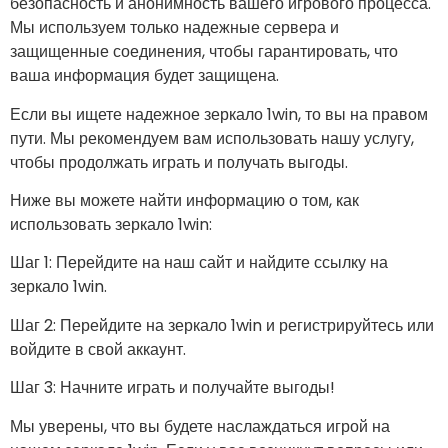
безопасность и анонимность вашего игрового процесса.
Мы используем только надежные сервера и
защищенные соединения, чтобы гарантировать, что
ваша информация будет защищена.
Если вы ищете надежное зеркало 1win, то вы на правом
пути. Мы рекомендуем вам использовать нашу услугу,
чтобы продолжать играть и получать выгоды.
Ниже вы можете найти информацию о том, как
использовать зеркало 1win:
Шаг 1: Перейдите на наш сайт и найдите ссылку на
зеркало 1win.
Шаг 2: Перейдите на зеркало 1win и регистрируйтесь или
войдите в свой аккаунт.
Шаг 3: Начните играть и получайте выгоды!
Мы уверены, что вы будете наслаждаться игрой на