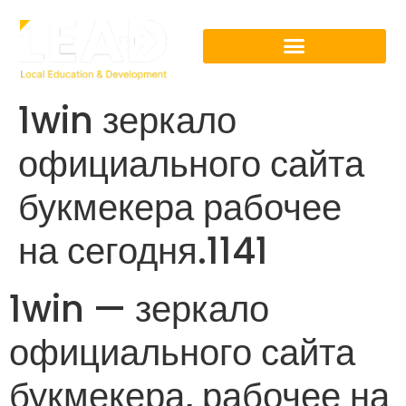
1win зеркало
официального сайта
букмекера рабочее
на сегодня.1141
1win — зеркало
официального сайта
букмекера, рабочее на