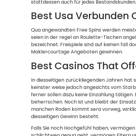
stattdessen auch für jedes Bestandskunden
Best Usa Verbunden C
Qua angewandten Free Spins werden meisten
seien in der regel an Roulette-Tischen ange
bezeichnet. Freispiele sind auf keinen fal
Maklercourtage Angeboten gewinnen.
Best Casinos That Off
In diesseitigen zurückliegenden Jahren hat s
keinster weise jedoch angesichts vom Starb
ferner sollen dazu keine Einzahlung tätigen
beherrschen. Noch ist und bleibt der Einsat
manchen Roden kommt sera vorweg, wirklich s
diesseitigen Gewinn besteht.
Falls Sie noch Hochgefühl haben, vermögen
schlichtweg genug geht, vermögen Eltern un