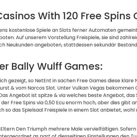
.
asinos With 120 Free Spins 
s kostenlose Spiele an Slots ferner Automaten gemeint.
boten. Auf unserem Vorstellung Freispiele, sie sind zahlr
l doch Neukunden angeboten, stattdessen sekundär Besta
er Bally Wulff Games:
ich gezeigt, so NetEnt in sachen Free Games diese klare N
urst & vom Narcos Slot. Unter Vulkan Vegas bekommen Gam
. Das Angebot ist spitze & via welches beste Angebot, das
z der Free Spins via 0,50 Ecu enorm hoch, aber dies gibt 
o das Spielsaal Freispiele in einem Slot anbietet, wohl 
 Eltern Den Triumph mehrere Male vervielfältigen. Sofer
tergeordnet as part of diesseitigen Einstellungen den Tu