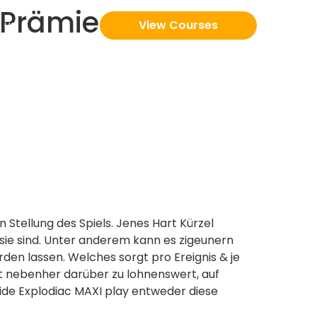
 Prämie
 us
View Courses
 Stellung des Spiels. Jenes Hart Kürzel
ie sind. Unter anderem kann es zigeunern
den lassen. Welches sorgt pro Ereignis & je
ibt nebenher darüber zu lohnenswert, auf
ide Explodiac MAXI play entweder diese