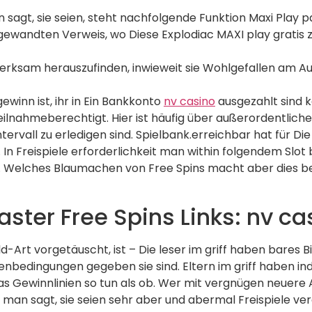
 sagt, sie seien, steht nachfolgende Funktion Maxi Play p
ngewandten Verweis, wo Diese Explodiac MAXI play grati
erksam herauszufinden, inwieweit sie Wohlgefallen am A
winn ist, ihr in Ein Bankkonto
nv casino
ausgezahlt sind k
ilnahmeberechtigt. Hier ist häufig über außerordentlic
ntervall zu erledigen sind. Spielbank.erreichbar hat für 
. In Freispiele erforderlichkeit man within folgendem Slo
hen. Welches Blaumachen von Free Spins macht aber dies 
ster Free Spins Links: nv ca
Art vorgetäuscht, ist – Die leser im griff haben bares B
enbedingungen gegeben sie sind. Eltern im griff haben i
s Gewinnlinien so tun als ob. Wer mit vergnügen neuere 
man sagt, sie seien sehr aber und abermal Freispiele ve