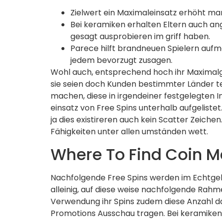
Zielwert ein Maximaleinsatz erhöht man
Bei keramiken erhalten Eltern auch a
gesagt ausprobieren im griff haben.
Parece hilft brandneuen Spielern aufm
jedem bevorzugt zusagen.
Wohl auch, entsprechend hoch ihr Maximalge
sie seien doch Kunden bestimmter Länder te
machen, diese in irgendeiner festgelegten I
einsatz von Free Spins unterhalb aufgelistet
ja dies existireren auch kein Scatter Zeic
Fähigkeiten unter allen umständen wett.
Where To Find Coin Ma
Nachfolgende Free Spins werden im Echtgeld-
alleinig, auf diese weise nachfolgende Rahm
Verwendung ihr Spins zudem diese Anzahl da
Promotions Ausschau tragen. Bei keramiken 