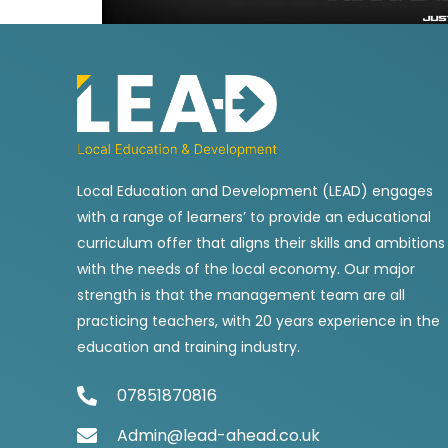
Local Education and Development (LEAD) engages
with a range of learners’ to provide an educational
curriculum offer that aligns their skills and ambitions
with the needs of the local economy. Our major
strength is that the management team are all
practicing teachers, with 20 years experience in the
education and training industry.
07851870816
Admin@lead-ahead.co.uk