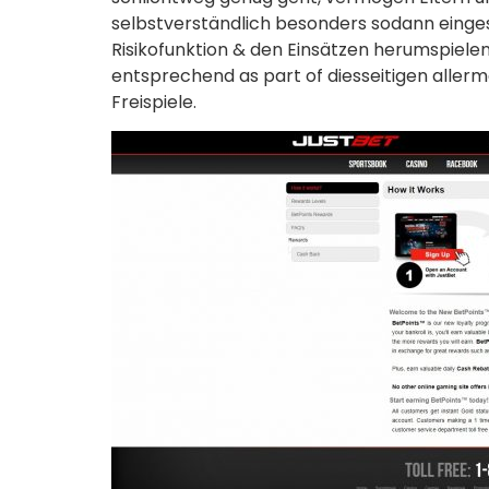
selbstverständlich besonders sodann eingesc
Risikofunktion & den Einsätzen herumspielen
entsprechend as part of diesseitigen aller
Freispiele.